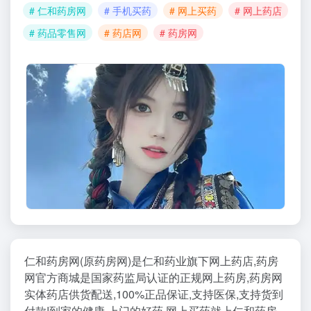
# 仁和药房网
# 手机买药
# 网上买药
# 网上药店
# 药品零售网
# 药店网
# 药房网
仁和药房网(原药房网)是仁和药业旗下网上药店,药房
网官方商城是国家药监局认证的正规网上药房,药房网
实体药店供货配送,100%正品保证,支持医保,支持货到
付款!到家的健康,上门的好药,网上买药就上仁和药房