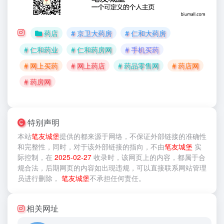
药店
# 京卫大药房
# 仁和大药房
# 仁和药业
# 仁和药房网
# 手机买药
# 网上买药
# 网上药店
# 药品零售网
# 药店网
# 药房网
特别声明
本站
笔友城堡
提供的
都来源于网络，不保证外部链接的准确性
和完整性，同时，对于该外部链接的指向，不由
笔友城堡
实
际控制，在
2025-02-27
收录时，该网页上的内容，都属于合
规合法，后期网页的内容如出现违规，可以直接联系网站管理
员进行删除，
笔友城堡
不承担任何责任。
相关网址