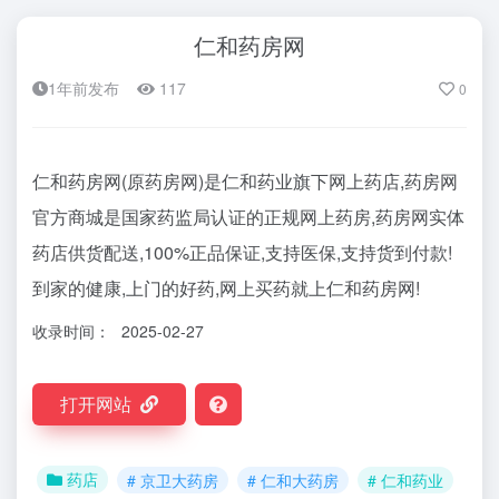
仁和药房网
1年前发布
117
0
仁和药房网(原药房网)是仁和药业旗下网上药店,药房网
官方商城是国家药监局认证的正规网上药房,药房网实体
药店供货配送,100%正品保证,支持医保,支持货到付款!
到家的健康,上门的好药,网上买药就上仁和药房网!
收录时间：
2025-02-27
打开网站
药店
# 京卫大药房
# 仁和大药房
# 仁和药业