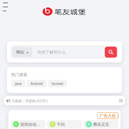
网站
热门搜索
java
Android
biumall
汪曾祺：手把肉 (07/21)
广告入驻
深圳自动化商城
千问
腾讯元宝