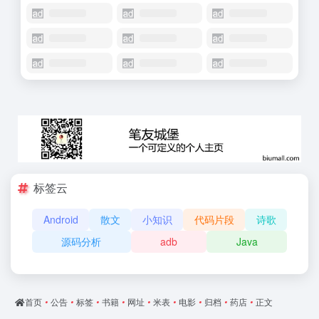
标签云
Android
散文
小知识
代码片段
诗歌
源码分析
adb
Java
首页
•
公告
•
标签
•
书籍
•
网址
•
米表
•
电影
•
归档
•
药店
•
正文