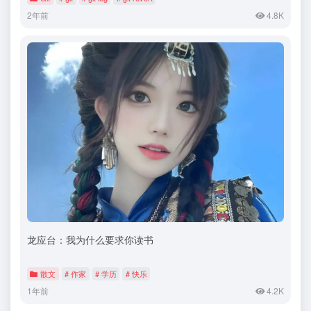
2年前
4.8K
龙应台：我为什么要求你读书
散文
# 作家
# 学历
# 快乐
1年前
4.2K