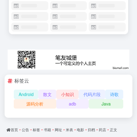
标签云
Android
散文
小知识
代码片段
诗歌
源码分析
adb
Java
首页
•
公告
•
标签
•
书籍
•
网址
•
米表
•
电影
•
归档
•
药店
•
正文