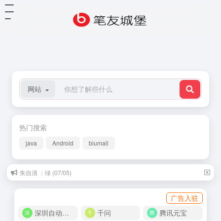
网站
热门搜索
java
Android
biumall
朱自清 ：绿 (07/05)
广告入驻
深圳自动化商城
千问
腾讯元宝