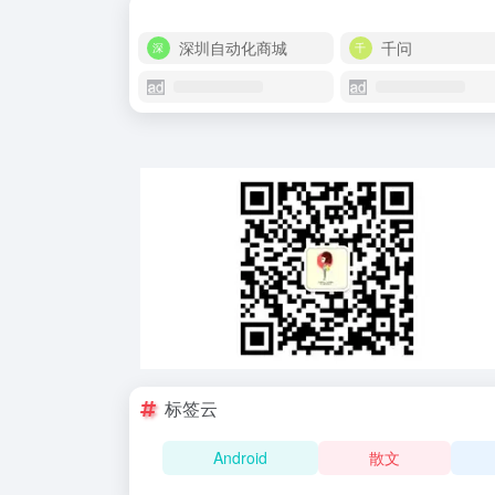
深圳自动化商城
千问
标签云
Android
散文