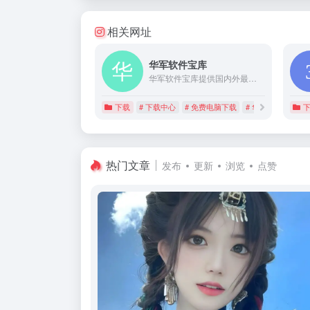
相关网址
华军软件宝库
华军软件宝库提供国内外最新的绿色免费下载中心，其中包含电脑软件、苹果应用、安卓应用等免费电脑/手机下载。想了解绿色免费下载更多内容，尽在华军软件宝库！
下载
# 下载中心
# 免费电脑下载
# 华军软件宝库
热门文章
发布
更新
浏览
点赞