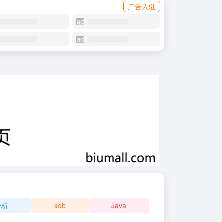
广告入驻
分析
adb
Java