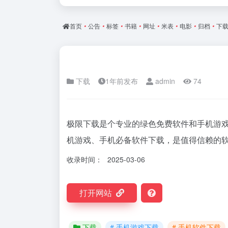
首页
•
公告
•
标签
•
书籍
•
网址
•
米表
•
电影
•
归档
•
下
下载
1年前发布
admin
74
极限下载是个专业的绿色免费软件和手机游戏
机游戏、手机必备软件下载，是值得信赖的
收录时间：
2025-03-06
打开网站
下载
# 手机游戏下载
# 手机软件下载