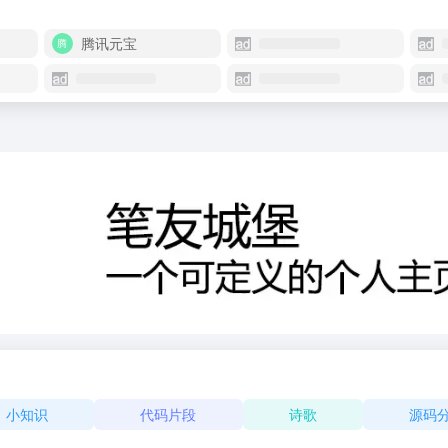
腾讯元宝
小知识
代码片段
诗歌
源码