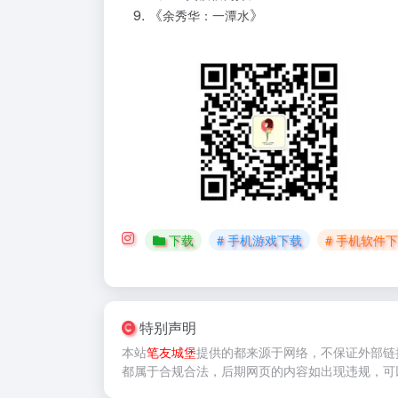
《
》
余秀华：一潭水
下载
# 手机游戏下载
# 手机软件
特别声明
本站
笔友城堡
提供的
都来源于网络，不保证外部链
都属于合规合法，后期网页的内容如出现违规，可