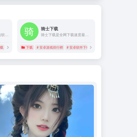
骑士下载
pc768软件站是绿色安全的软件下载中心,免费提供多种软件下载,有聊天工具,视频播放,游戏软件,输入法,系统工具等软件;软件齐全,您想要找的软件都可以在pc768软件站找到。
骑士下载是全网下载速度最快的手游网站，全站游戏软件皆为绿色免费下载，提供的下载内容包括安卓游戏下载，安卓软件下载，苹果游戏下载及最新最热门的手机游戏等，骑士下载将精心为用户推荐每一款游戏app。
下载
# 软件下载
下载
# 安卓游戏排行榜
# 安卓软件下载
# 手机游戏免费下载