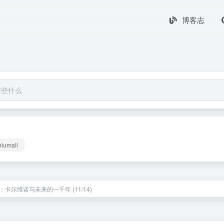
博客志
biumall
：卡尔维诺与未来的一千年 (11/14)