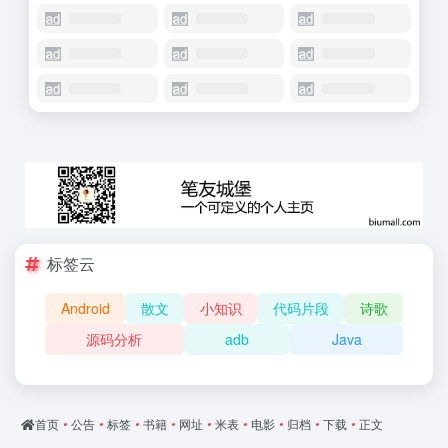
标签云
Android
散文
小知识
代码片段
诗歌
源码分析
adb
Java
首页
•
公告
•
标签
•
书籍
•
网址
•
米表
•
电影
•
归档
•
下载
•
正文