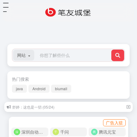
网站
热门搜索
java
Android
biumall
舒婷：这也是一切 (05/24)
广告入驻
深圳自动化商城
千问
腾讯元宝