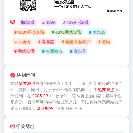
游戏
# 4399
# 4399小游戏
# 4399开心农场
# 4399游戏资讯
# 奥比岛
# 小花仙
# 弹弹堂
# 植物大战僵尸
# 游戏
# 游戏资讯
# 生死狙击
# 赛尔号
特别声明
本站
笔友城堡
提供的
都来源于网络，不保证外部链接的准确性
和完整性，同时，对于该外部链接的指向，不由
笔友城堡
实
际控制，在
2025-03-11
收录时，该网页上的内容，都属于合
规合法，后期网页的内容如出现违规，可以直接联系网站管理
员进行删除，
笔友城堡
不承担任何责任。
相关网址