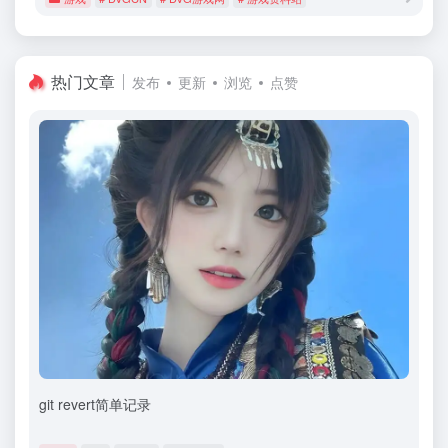
热门文章
发布
更新
浏览
点赞
git revert简单记录