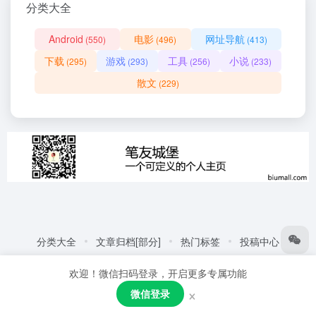
分类大全
Android
电影
网址导航
(550)
(496)
(413)
下载
游戏
工具
小说
(295)
(293)
(256)
(233)
散文
(229)
分类大全
文章归档[部分]
热门标签
投稿中心
友情链接:
自动化商城
热门标签
更多链接
欢迎！微信扫码登录，开启更多专属功能
Copyright © 2026
笔友城堡 - 阅读是一种生活方式
赣ICP备
×
微信登录
2021001387号
粤公网安备44030002005109号