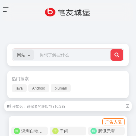
网站
热门搜索
java
Android
biumall
许知远：窥探者的狂欢节 (10/28)
广告入驻
深圳自动化商城
千问
腾讯元宝