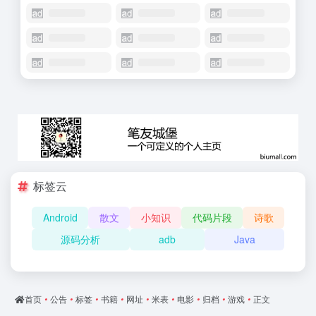
标签云
Android
散文
小知识
代码片段
诗歌
源码分析
adb
Java
首页
•
公告
•
标签
•
书籍
•
网址
•
米表
•
电影
•
归档
•
游戏
•
正文