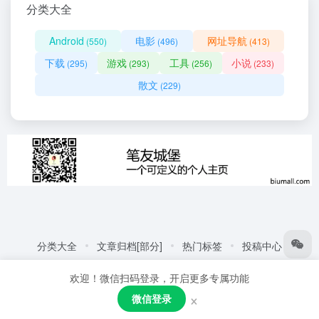
分类大全
Android
电影
网址导航
(550)
(496)
(413)
下载
游戏
工具
小说
(295)
(293)
(256)
(233)
散文
(229)
分类大全
文章归档[部分]
热门标签
投稿中心
友情链接:
自动化商城
热门标签
更多链接
欢迎！微信扫码登录，开启更多专属功能
Copyright © 2026
笔友城堡 - 阅读是一种生活方式
赣ICP备
×
微信登录
2021001387号
粤公网安备44030002005109号