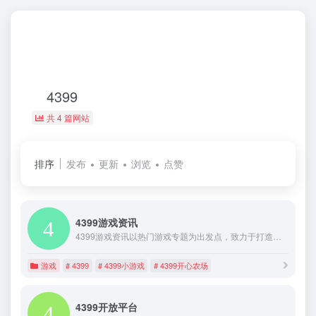
4399
共 4 篇网站
排序
发布
更新
浏览
点赞
4399游戏资讯
4399游戏资讯以热门游戏专题为出发点，致力于打造领先的中文热门游戏专题资讯平台！4399提供赛尔号、植物大战僵尸、奥比岛、生死狙击、小花仙、4399开心农场、4399小游戏、弹弹堂等攻略秘籍
游戏
# 4399
# 4399小游戏
# 4399开心农场
4399开放平台