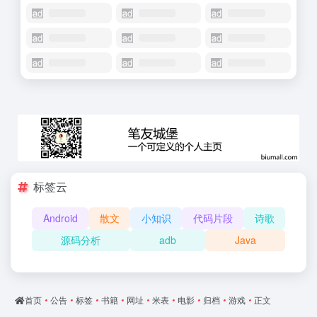
标签云
Android
散文
小知识
代码片段
诗歌
源码分析
adb
Java
首页
•
公告
•
标签
•
书籍
•
网址
•
米表
•
电影
•
归档
•
游戏
•
正文