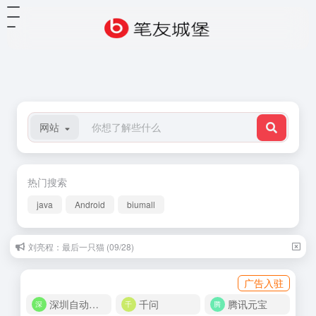
网站
热门搜索
java
Android
biumall
刘亮程：最后一只猫 (09/28)
广告入驻
深圳自动化商城
千问
腾讯元宝