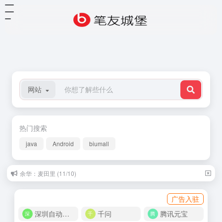
网站
热门搜索
java
Android
biumall
余华：麦田里 (11/10)
广告入驻
深圳自动化商城
千问
腾讯元宝