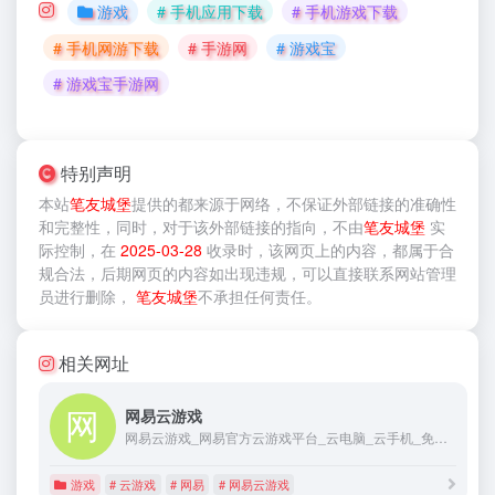
游戏
# 手机应用下载
# 手机游戏下载
# 手机网游下载
# 手游网
# 游戏宝
# 游戏宝手游网
特别声明
本站
笔友城堡
提供的
都来源于网络，不保证外部链接的准确性
和完整性，同时，对于该外部链接的指向，不由
笔友城堡
实
际控制，在
2025-03-28
收录时，该网页上的内容，都属于合
规合法，后期网页的内容如出现违规，可以直接联系网站管理
员进行删除，
笔友城堡
不承担任何责任。
相关网址
网易云游戏
网易云游戏_网易官方云游戏平台_云电脑_云手机_免下载畅玩_cg.163.com
游戏
# 云游戏
# 网易
# 网易云游戏