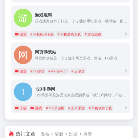
游戏观察
游戏观察致力于打造一个专业的手机游戏下载网站，提供热门游戏下载、安卓苹果游戏下载、手机应用app下载，以及热门手游排行榜和游戏应用专题等内容，好用方便。
游戏
# 手机应用下载
# 手机游戏下载
# 游戏观察
网页游戏站
网页游戏站是一个专注于网页游戏、页游、H5游戏、云游戏领域的门户，提供各类丰富的页游内容。汇聚了PC、手机的页游、云游戏，让你能更快的找到自己想要的游戏。
游戏
# H5游戏
# wangye.cn
# 云游戏
123手游网
123手游网是深受玩家喜爱的手游下载门户网站，不仅时时更新各大热游咨询、攻略玩法等，且Get到最新手机游戏、汇聚各种手机软件下载，更有更多超好玩的安卓手机游戏下载，玩手机游戏就上123手游网。
下载
游戏
# 123手游网
# 安卓手游
# 手机软件下载
热门文章
发布
更新
浏览
点赞