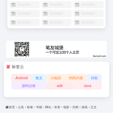
标签云
Android
散文
小知识
代码片段
诗歌
源码分析
adb
Java
首页
•
公告
•
标签
•
书籍
•
网址
•
米表
•
电影
•
归档
•
游戏
•
正文