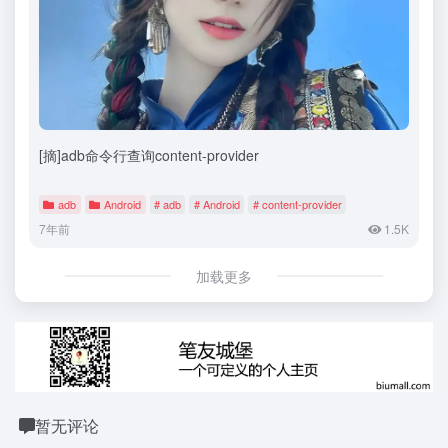
[摘]adb命令行查询content-provider
adb
Android
# adb
# Android
# content-provider
7年前
1.5K
加载更多
暂无评论