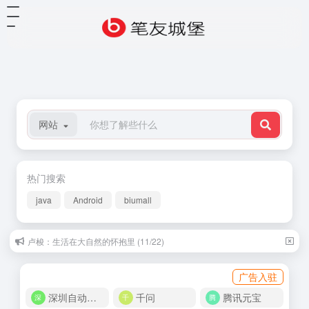
网站
热门搜索
java
Android
biumall
卢梭：生活在大自然的怀抱里 (11/22)
广告入驻
深圳自动化商城
千问
腾讯元宝