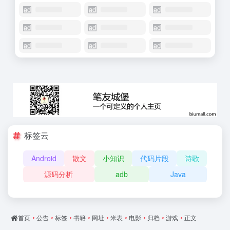
标签云
Android
散文
小知识
代码片段
诗歌
源码分析
adb
Java
首页
•
公告
•
标签
•
书籍
•
网址
•
米表
•
电影
•
归档
•
游戏
•
正文