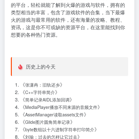
的平台，轻松就能了解到火爆的游戏与软件，拥有的
类型相当的丰富，包含了游戏软件的合集，当下最爆
火的游戏与最常用的软件，还有海量的攻略、教程、
资讯，这是你不可或缺的资源平台，在这里能找到你
想要的各种热门资源。
历史上的今天
《
》
张潇冉：旧轨还乡
《
》
C++字符串简介
《
》
简单记录AIDL添加回调
《
》
MediaPlayer播放不同来源的音频文件
《
》
AssetManager读取assets文件
《
》
Glide图片圆角简单记录
《
》
byte数组以十六进制字符串打印简介
《
》
刘瑜：过去的怎样让它过去