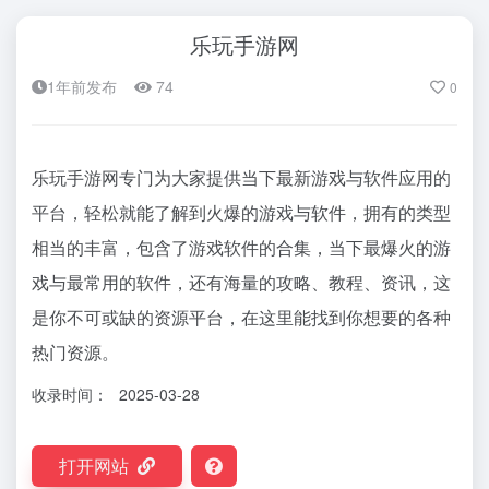
乐玩手游网
1年前发布
74
0
乐玩手游网专门为大家提供当下最新游戏与软件应用的
平台，轻松就能了解到火爆的游戏与软件，拥有的类型
相当的丰富，包含了游戏软件的合集，当下最爆火的游
戏与最常用的软件，还有海量的攻略、教程、资讯，这
是你不可或缺的资源平台，在这里能找到你想要的各种
热门资源。
收录时间：
2025-03-28
打开网站