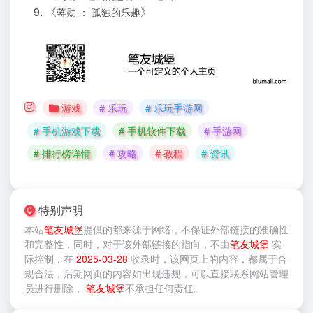
《
》
蒋勋 ： 孤独的乐趣
游戏
# 乐玩
# 乐玩手游网
# 手机游戏下载
# 手机软件下载
# 手游网
# 排行榜详情
# 攻略
# 教程
# 资讯
特别声明
本站
笔友城堡
提供的
都来源于网络，不保证外部链接的准确性
和完整性，同时，对于该外部链接的指向，不由
笔友城堡
实
际控制，在
2025-03-28
收录时，该网页上的内容，都属于合
规合法，后期网页的内容如出现违规，可以直接联系网站管理
员进行删除，
笔友城堡
不承担任何责任。