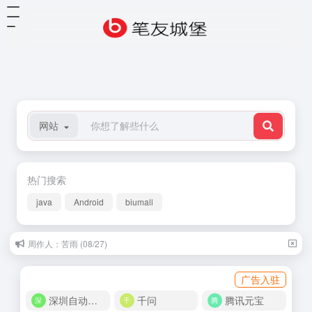
网站
热门搜索
java
Android
biumall
周作人：苦雨 (08/27)
广告入驻
深圳自动化商城
千问
腾讯元宝