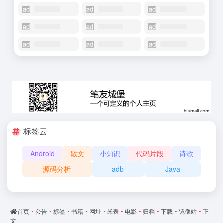
标签云
Android
散文
小知识
代码片段
诗歌
源码分析
adb
Java
首页
•
公告
•
标签
•
书籍
•
网址
•
米表
•
电影
•
归档
•
下载
•
镜像站
•
正
文