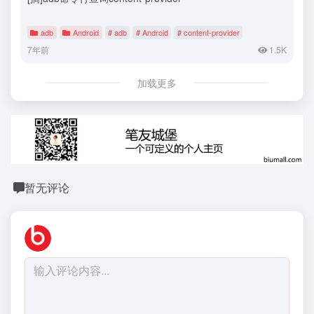
adb
Android
# adb
# Android
# content-provider
7年前
1.5K
加载更多
暂无评论