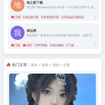
地之图下载
地之图下载(www.ps123.net)是一个专业的下载平台,免费提供2025热门的游戏,最新的手机app下载,旨在为用户提供安全绿色便捷的下载服务.
下载
# 地之图下载
# 安卓游戏下载
# 手机app下载安装
我拉网
我拉网是一家专注办公创意模板下载的网站，涵盖10万套行业优质精品PPT模板素材、简历模板、Word模板、Excel模板、视频素材、音效及配乐素材等，集办公设计模板于一体，下载办公创意设计模板就选我拉网！
下载
简历
# PPT模板
# Word模板
# 下载
热门文章
发布
更新
浏览
点赞