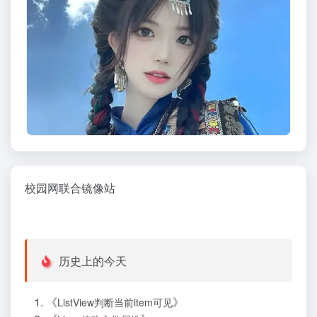
校园网联合镜像站
历史上的今天
《
》
ListView判断当前item可见