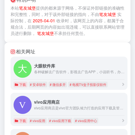
本站
笔友城堡
提供的
都来源于网络，不保证外部链接的准确性
和完整性，同时，对于该外部链接的指向，不由
笔友城堡
实
际控制，在
2025-04-01
收录时，该网页上的内容，都属于合
规合法，后期网页的内容如出现违规，可以直接联系网站管理
员进行删除，
笔友城堡
不承担任何责任。
相关网址
大眼软件库
各种破解去广告软件，影视去广告APP，小说听书，办公软件，电脑软件
下载
# 安卓软件
# 微信多开
# 电视TV盒子投影仪软件
vivo应用商店
vivo应用商店是vivo官方团队倾力打造的应用下载及管理平台，为vivo手机用户提供超过40万款免费的应用和游戏。由专业的团队运营，每天为您的爱机推荐最新、最热、最好玩的APP！
下载
# vivo应用
# vivo应用下载
# vivo应用中心