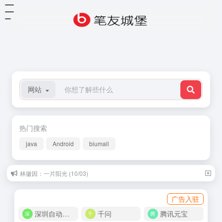
网站
热门搜索
java
Android
biumall
林徽因：一片阳光 (10/03)
广告入驻
深圳自动化商城
千问
腾讯元宝