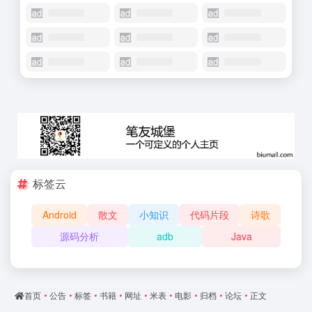
标签云
Android
散文
小知识
代码片段
诗歌
源码分析
adb
Java
首页
•
公告
•
标签
•
书籍
•
网址
•
米表
•
电影
•
归档
•
论坛
•
正文