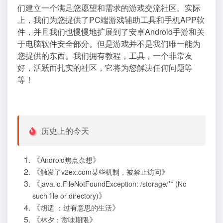
们建立一个满足您愿望和需求的游戏交流社区。实际
上，我们为您提供了PC端游戏辅助工具和手机APP软
件，并且我们也慢慢地扩展到了安卓Android手游和关
于电脑软件安全部分。但是游戏并不是我们唯一能为
您提供的东西。我们拥有教程，工具，一个非常友
好，活跃而扎实的社区，它将为您解决任何问题等
等！
历史上的今天
《
》
Android焦点杂想
《
》
触发了v2ex.com某些机制，被禁止访问
《
java.io.FileNotFoundException: /storage/** (No
》
such file or directory)
《
》
胡适 ：过有意思的生活
《
》
林夕：赏味期限