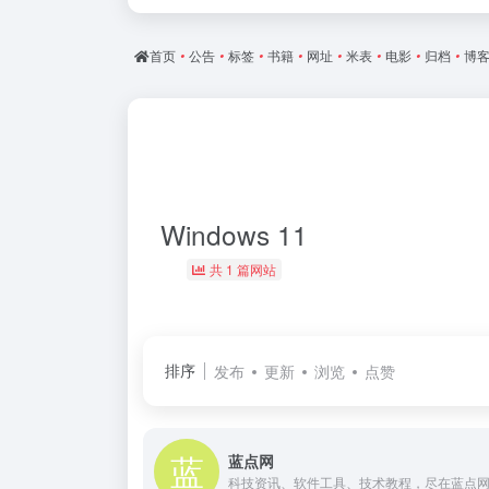
首页
•
公告
•
标签
•
书籍
•
网址
•
米表
•
电影
•
归档
•
博
Windows 11
共 1 篇网站
排序
发布
更新
浏览
点赞
蓝点网