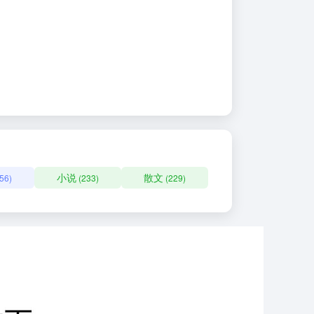
小说
散文
56)
(233)
(229)