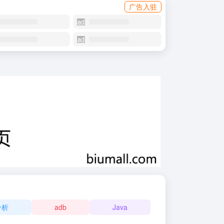
广告入驻
分析
adb
Java