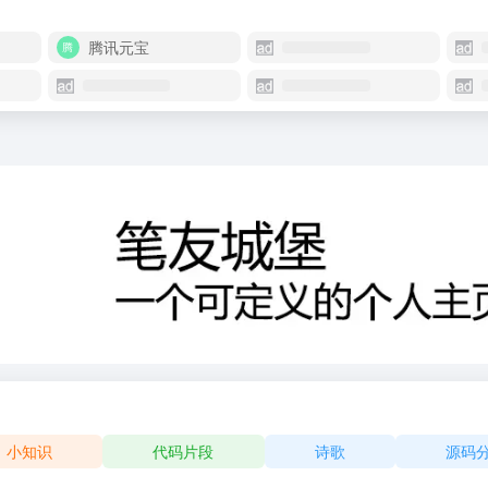
腾讯元宝
小知识
代码片段
诗歌
源码