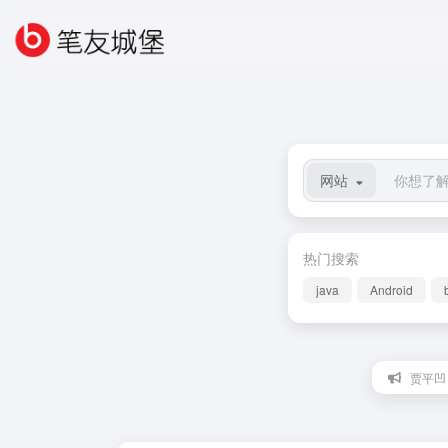
网站
热门搜索
java
Android
贾平凹：