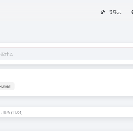
博客志
biumall
喝酒 (11/04)