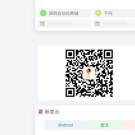
深圳自动化商城
千问
标签云
Android
散文