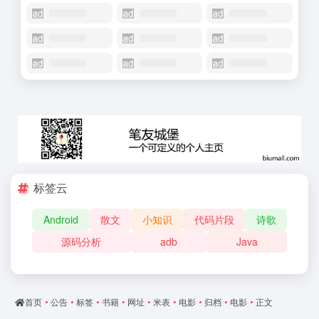
标签云
Android
散文
小知识
代码片段
诗歌
源码分析
adb
Java
首页
•
公告
•
标签
•
书籍
•
网址
•
米表
•
电影
•
归档
•
电影
•
正文