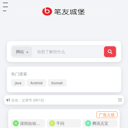
网站
热门搜索
java
Android
biumall
左右：父亲节 (06/12)
广告入驻
深圳自动化商城
千问
腾讯元宝