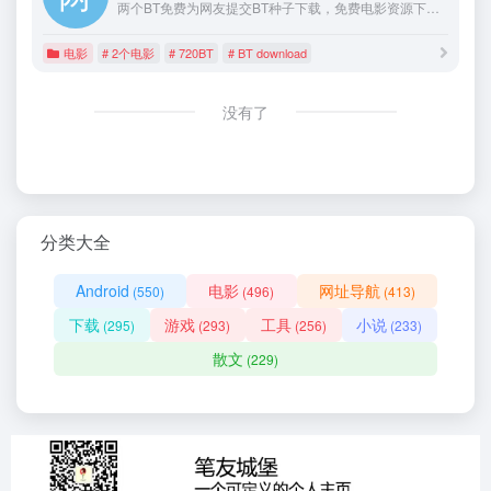
两个BT免费为网友提交BT种子下载，免费电影资源下载，以及各种高清电影在线观看,最全的最新电视剧，最近上映热门电影下载。韩国电视剧、香港TVB电视剧、韩剧、日剧、美剧、动漫番剧。
电影
# 2个电影
# 720BT
# BT download
没有了
分类大全
Android
电影
网址导航
(550)
(496)
(413)
下载
游戏
工具
小说
(295)
(293)
(256)
(233)
散文
(229)