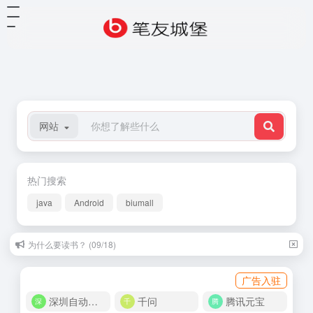
网站
热门搜索
java
Android
biumall
为什么要读书？ (09/18)
广告入驻
深圳自动化商城
千问
腾讯元宝