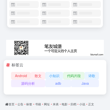
标签云
Android
散文
小知识
代码片段
诗歌
源码分析
adb
Java
首页
•
公告
•
标签
•
书籍
•
网址
•
米表
•
电影
•
归档
•
小说
•
正文