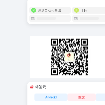
深圳自动化商城
千问
标签云
Android
散文