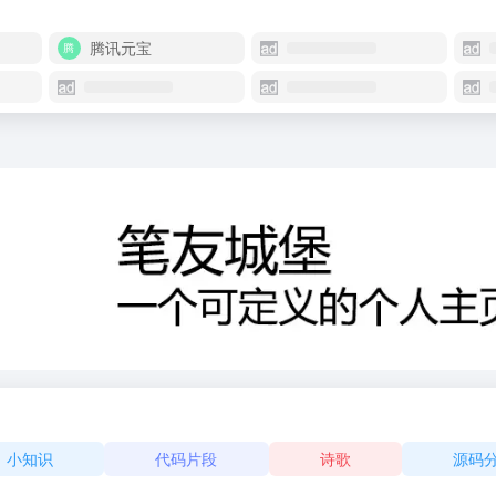
腾讯元宝
小知识
代码片段
诗歌
源码