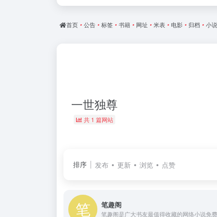
首页
•
公告
•
标签
•
书籍
•
网址
•
米表
•
电影
•
归档
•
小
一世独尊
共 1 篇网站
排序
发布
更新
浏览
点赞
笔趣阁