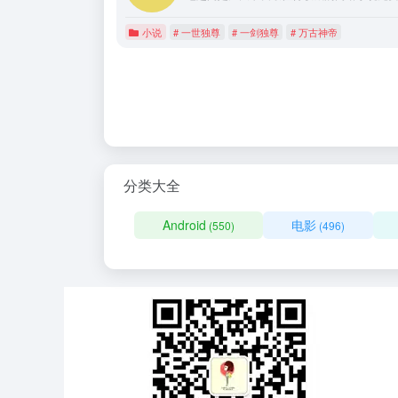
小说
# 一世独尊
# 一剑独尊
# 万古神帝
分类大全
Android
电影
(550)
(496)