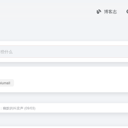
博客志
biumall
幽默的叫卖声 (09/03)