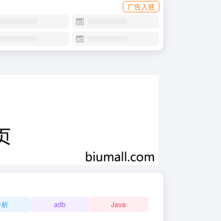
广告入驻
分析
adb
Java