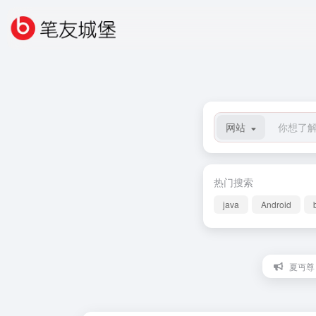
网站
热门搜索
java
Android
夏丏尊：