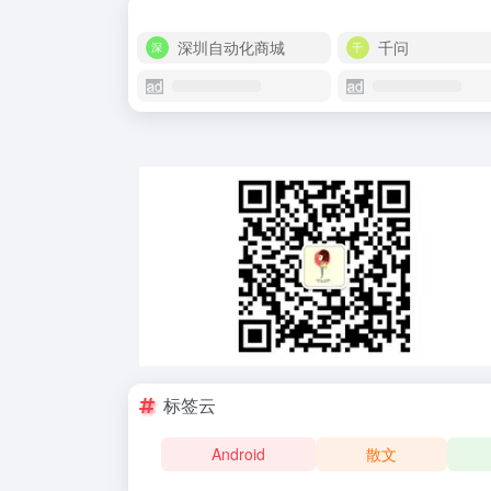
深圳自动化商城
千问
标签云
Android
散文