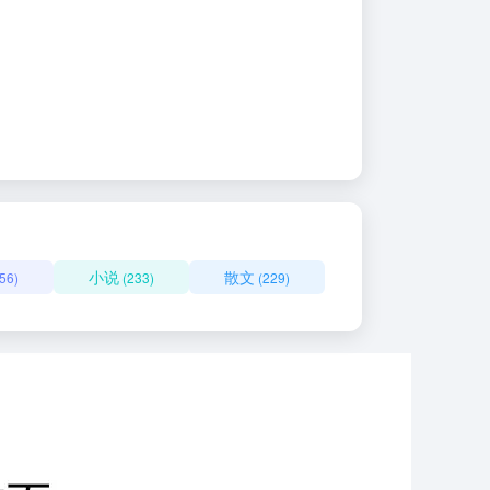
小说
散文
56)
(233)
(229)