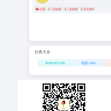
小说
# 一世独尊
# 一剑独尊
# 万古神帝
分类大全
Android
电影
(549)
(496)