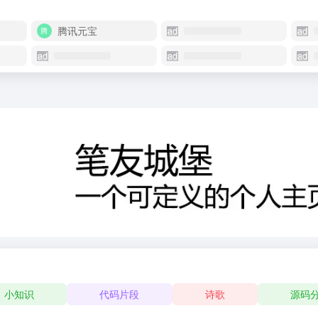
腾讯元宝
小知识
代码片段
诗歌
源码