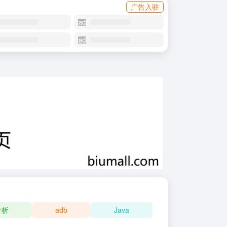
广告入驻
分析
adb
Java