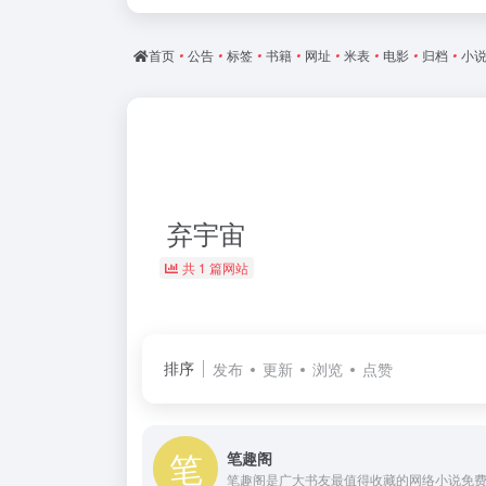
首页
•
公告
•
标签
•
书籍
•
网址
•
米表
•
电影
•
归档
•
小
弃宇宙
共 1 篇网站
排序
发布
更新
浏览
点赞
笔趣阁