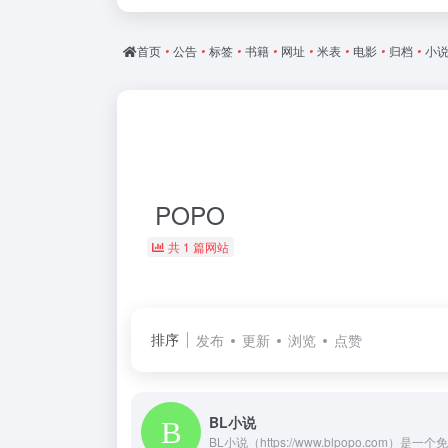
首页
•
公告
•
标签
•
书籍
•
网址
•
米表
•
电影
•
归档
•
小
POPO
共 1 篇网站
排序
发布
更新
浏览
点赞
BL小说