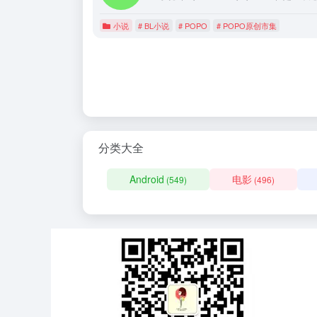
小说
# BL小说
# POPO
# POPO原创市集
分类大全
Android
电影
(549)
(496)