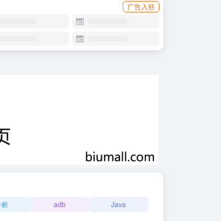
广告入驻
分析
adb
Java