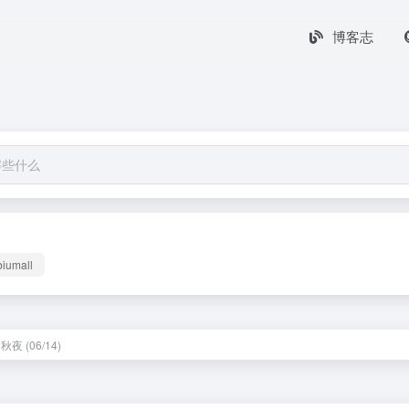
博客志
biumall
夜 (06/14)