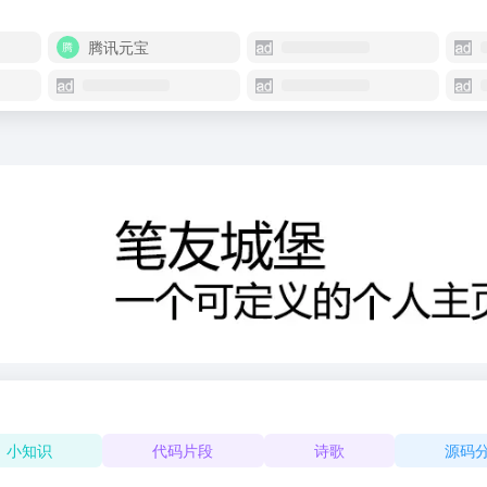
腾讯元宝
小知识
代码片段
诗歌
源码