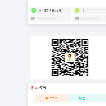
深圳自动化商城
千问
标签云
Android
散文