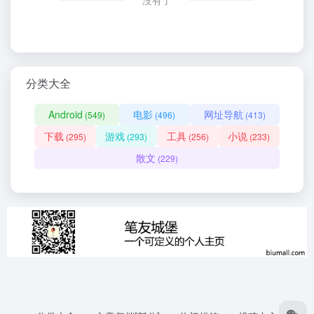
没有了
分类大全
Android
电影
网址导航
(549)
(496)
(413)
下载
游戏
工具
小说
(295)
(293)
(256)
(233)
散文
(229)