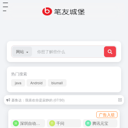
网站
热门搜索
java
Android
biumall
聂鲁达：我喜欢你是寂静的 (07/30)
广告入驻
深圳自动化商城
千问
腾讯元宝