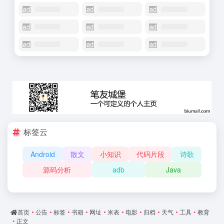
标签云
Android
散文
小知识
代码片段
诗歌
源码分析
adb
Java
首页
•
公告
•
标签
•
书籍
•
网址
•
米表
•
电影
•
归档
•
天气
•
工具
•
教育
•
正文