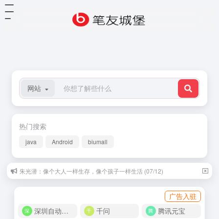
网站
热门搜索
java
Android
biumall
朱光潜：像个大人一样生存，像个孩子一样生活 (07/12)
广告入驻
深圳自动化商城
千问
腾讯元宝