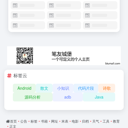
标签云
Android
散文
小知识
代码片段
诗歌
源码分析
adb
Java
首页
•
公告
•
标签
•
书籍
•
网址
•
米表
•
电影
•
归档
•
天气
•
工具
•
教育
•
正文