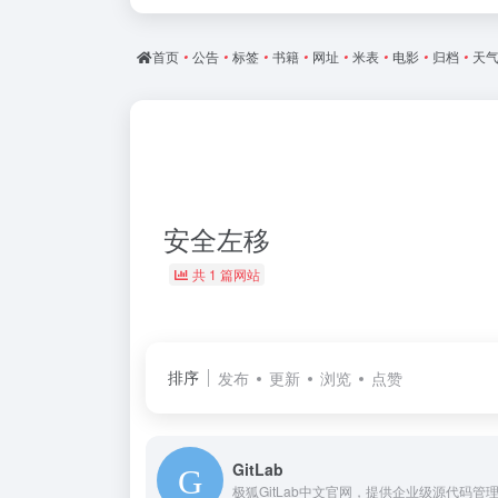
首页
•
公告
•
标签
•
书籍
•
网址
•
米表
•
电影
•
归档
•
天
安全左移
共 1 篇网站
排序
发布
更新
浏览
点赞
GitLab