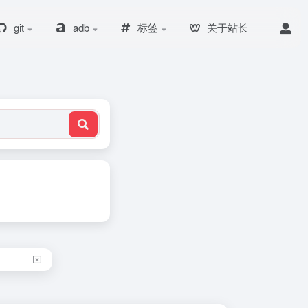
git
adb
标签
关于站长