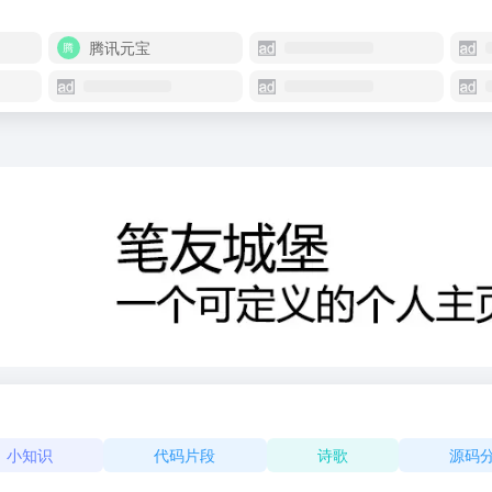
腾讯元宝
小知识
代码片段
诗歌
源码