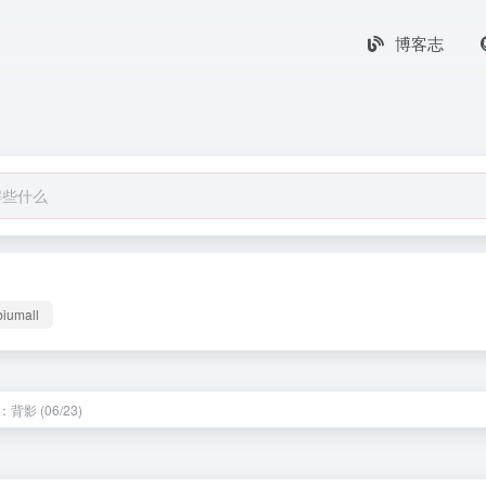
博客志
biumall
背影 (06/23)