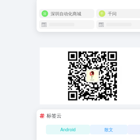
深圳自动化商城
千问
标签云
Android
散文