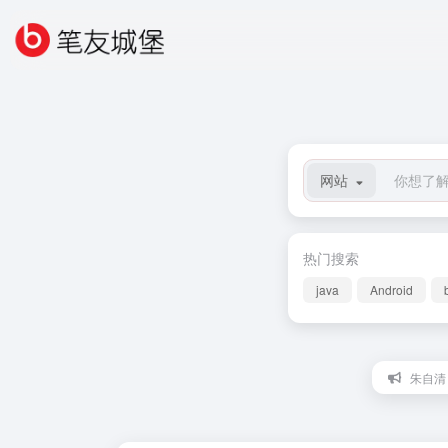
网站
热门搜索
java
Android
朱自清：