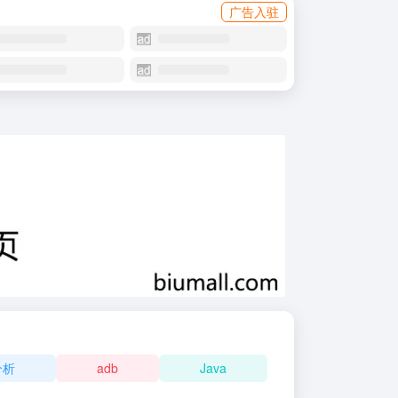
广告入驻
分析
adb
Java