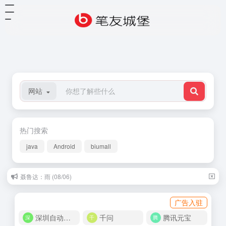
网站
热门搜索
java
Android
biumall
聂鲁达：雨 (08/06)
广告入驻
深圳自动化商城
千问
腾讯元宝