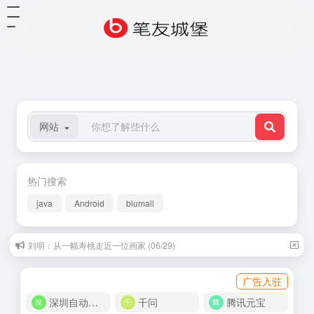
网站
热门搜索
java
Android
biumall
刘明：从一幅寿桃走近一位画家 (06/29)
广告入驻
深圳自动化商城
千问
腾讯元宝