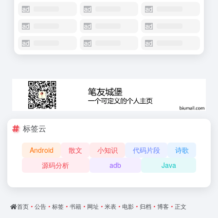
标签云
Android
散文
小知识
代码片段
诗歌
源码分析
adb
Java
首页
•
公告
•
标签
•
书籍
•
网址
•
米表
•
电影
•
归档
•
博客
•
正文