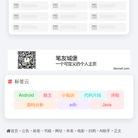
标签云
Android
散文
小知识
代码片段
诗歌
源码分析
adb
Java
首页
•
公告
•
标签
•
书籍
•
网址
•
米表
•
电影
•
归档
•
AI助手
•
正文