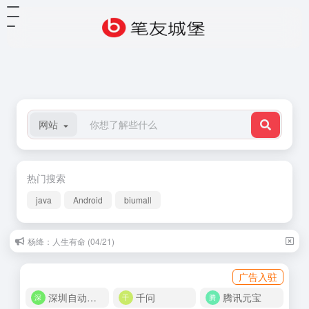
网站
热门搜索
java
Android
biumall
杨绛：人生有命 (04/21)
广告入驻
深圳自动化商城
千问
腾讯元宝