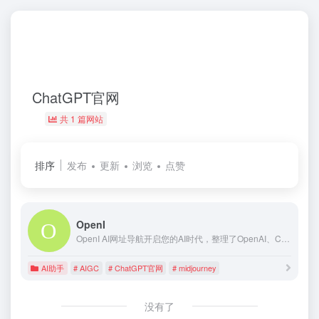
ChatGPT官网
共 1 篇网站
排序
发布
更新
浏览
点赞
OpenI
OpenI AI网址导航开启您的AI时代，整理了OpenAI、ChatGPT、Midjourney、文心一言、AI写作、AI绘画、数字人、AI聊天机器人、AI工具等官网网址入口。
AI助手
# AIGC
# ChatGPT官网
# midjourney
没有了