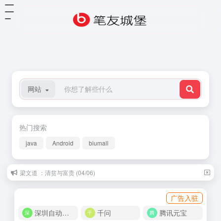
网站
热门搜索
java
Android
biumall
梁文道 ：清贫与富贵 (04/06)
广告入驻
深圳自动化商城
千问
腾讯元宝