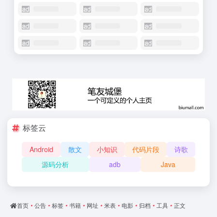
标签云
Android
散文
小知识
代码片段
诗歌
源码分析
adb
Java
首页
•
公告
•
标签
•
书籍
•
网址
•
米表
•
电影
•
归档
•
工具
•
正文