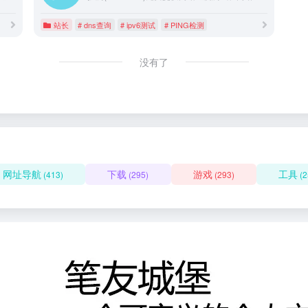
站长
# dns查询
# ipv6测试
# PING检测
没有了
网址导航
下载
游戏
工具
(413)
(295)
(293)
(2