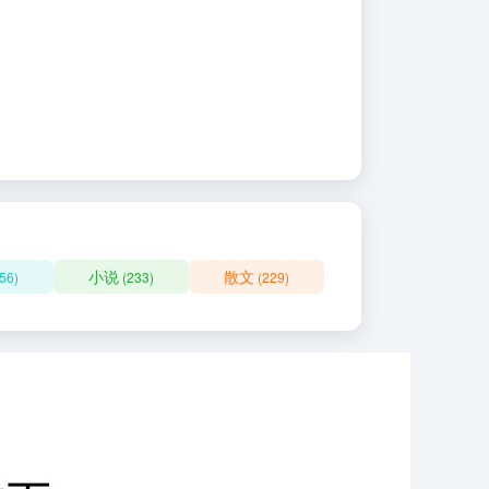
小说
散文
56)
(233)
(229)