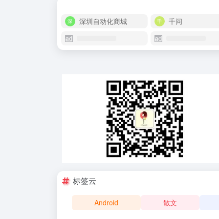
深圳自动化商城
千问
标签云
Android
散文