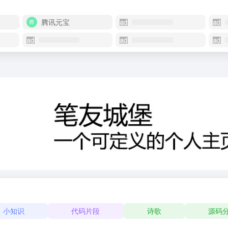
腾讯元宝
小知识
代码片段
诗歌
源码