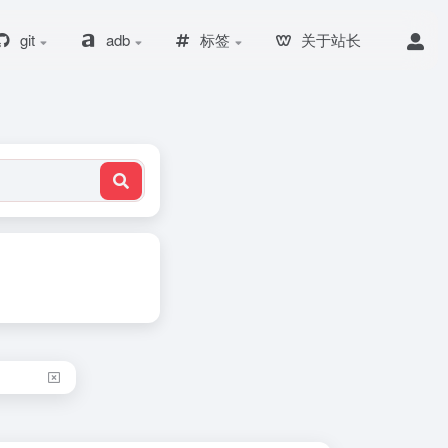
git
adb
标签
关于站长