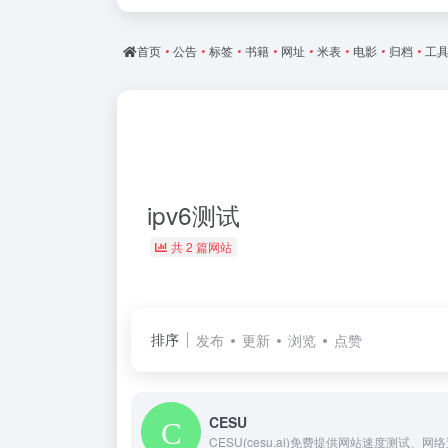
首页
•
公告
•
标签
•
书籍
•
网址
•
米表
•
电影
•
归档
•
工
ipv6测试
共 2 篇网站
排序
发布
更新
浏览
点赞
CESU