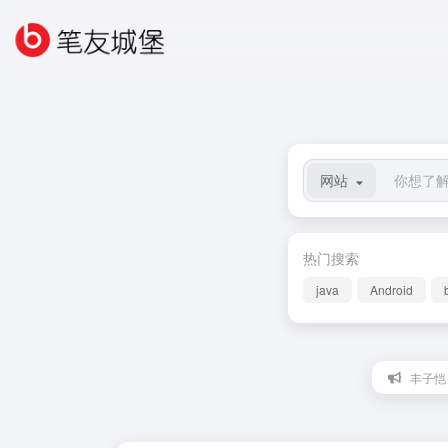
网站
热门搜索
java
Android
丰子恺：