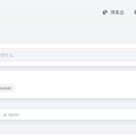
博客志
biumall
渐 (08/29)