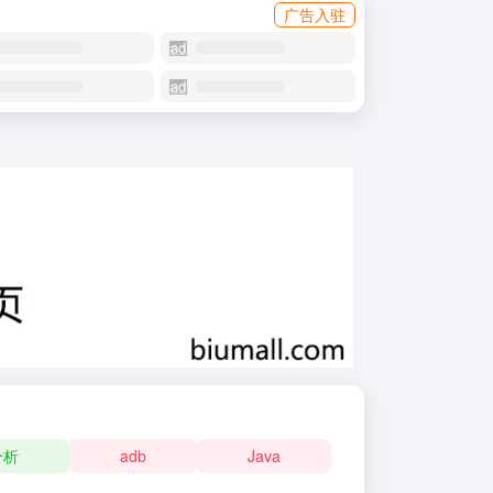
广告入驻
分析
adb
Java