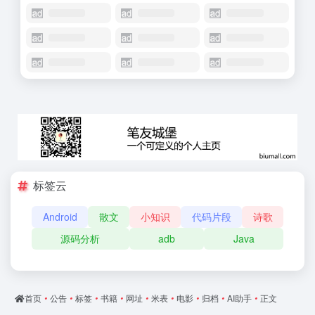
标签云
Android
散文
小知识
代码片段
诗歌
源码分析
adb
Java
首页
•
公告
•
标签
•
书籍
•
网址
•
米表
•
电影
•
归档
•
AI助手
•
正文