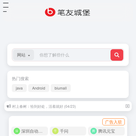
网站
热门搜索
java
Android
biumall
村上春树：恰到好处，活着就好 (04/23)
广告入驻
深圳自动化商城
千问
腾讯元宝