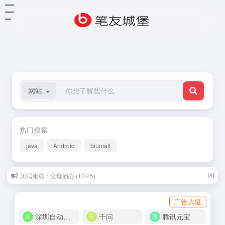
网站
热门搜索
java
Android
biumall
川端康成：父母的心 (10/25)
广告入驻
深圳自动化商城
千问
腾讯元宝