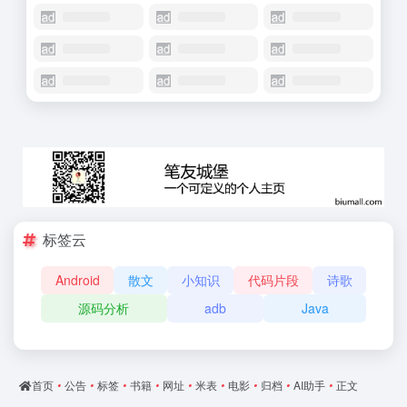
标签云
Android
散文
小知识
代码片段
诗歌
源码分析
adb
Java
首页
•
公告
•
标签
•
书籍
•
网址
•
米表
•
电影
•
归档
•
AI助手
•
正文