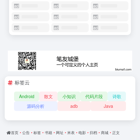
标签云
Android
散文
小知识
代码片段
诗歌
源码分析
adb
Java
首页
•
公告
•
标签
•
书籍
•
网址
•
米表
•
电影
•
归档
•
商城
•
正文