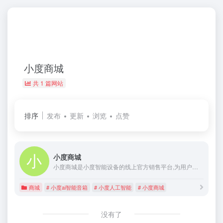
小度商城
共 1 篇网站
排序
发布
更新
浏览
点赞
小度商城
小度商城是小度智能设备的线上官方销售平台,为用户提供在线选购小度智能设备的服务,并实时更新最新商品信息及活动信息.用户可在平台进行咨询,参与社区互动.
商城
# 小度ai智能音箱
# 小度人工智能
# 小度商城
没有了