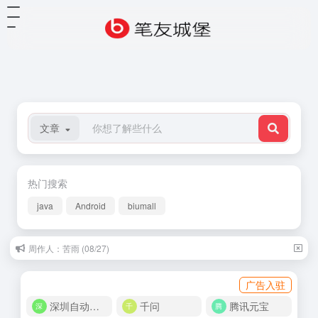
文章
热门搜索
java
Android
biumall
周作人：苦雨 (08/27)
广告入驻
深圳自动化商城
千问
腾讯元宝