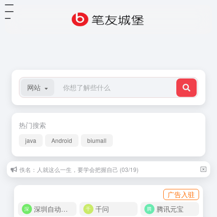
网站
热门搜索
java
Android
biumall
佚名：人就这么一生，要学会把握自己 (03/19)
广告入驻
深圳自动化商城
千问
腾讯元宝