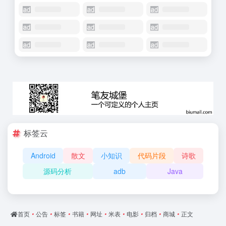
标签云
Android
散文
小知识
代码片段
诗歌
源码分析
adb
Java
首页
•
公告
•
标签
•
书籍
•
网址
•
米表
•
电影
•
归档
•
商城
•
正文