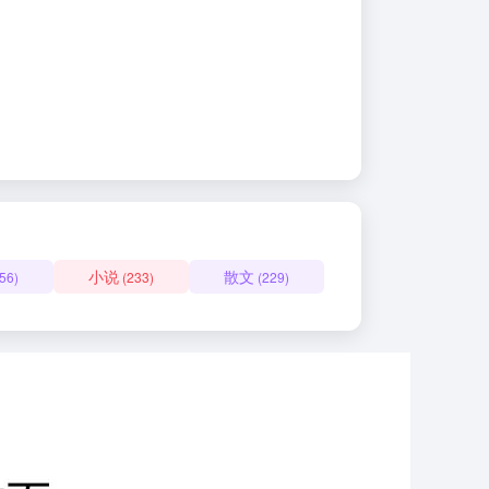
小说
散文
56)
(233)
(229)