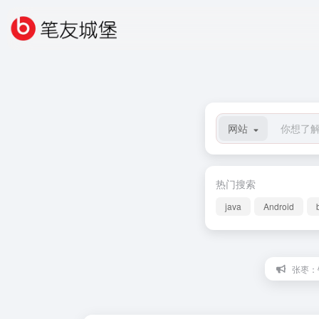
网站
热门搜索
java
Android
张枣：镜