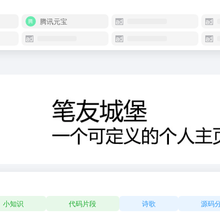
腾讯元宝
小知识
代码片段
诗歌
源码