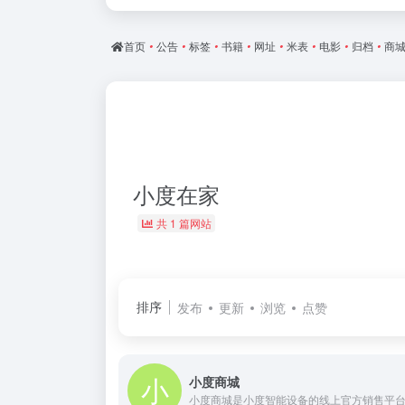
首页
•
公告
•
标签
•
书籍
•
网址
•
米表
•
电影
•
归档
•
商
小度在家
共 1 篇网站
排序
发布
更新
浏览
点赞
小度商城