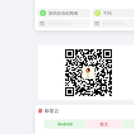
深圳自动化商城
千问
标签云
Android
散文