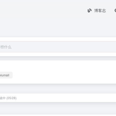
博客志
biumall
中 (05/28)