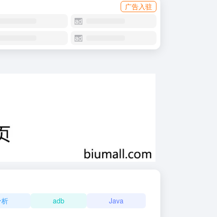
广告入驻
分析
adb
Java