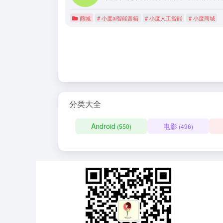
商城
# 小度ai智能音箱
# 小度人工智能
# 小度商城
分类大全
Android
电影
(550)
(496)