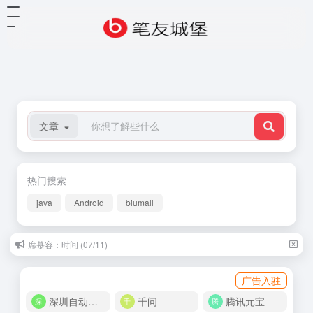
文章
热门搜索
java
Android
biumall
席慕容：时间 (07/11)
李娟：属于我的马 (06/24)
广告入驻
深圳自动化商城
千问
腾讯元宝