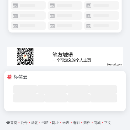
标签云
首页
•
公告
•
标签
•
书籍
•
网址
•
米表
•
电影
•
归档
•
商城
•
正文