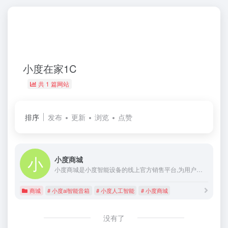
小度在家1C
共 1 篇网站
排序
发布
更新
浏览
点赞
小度商城
小度商城是小度智能设备的线上官方销售平台,为用户提供在线选购小度智能设备的服务,并实时更新最新商品信息及活动信息.用户可在平台进行咨询,参与社区互动.
商城
# 小度ai智能音箱
# 小度人工智能
# 小度商城
没有了