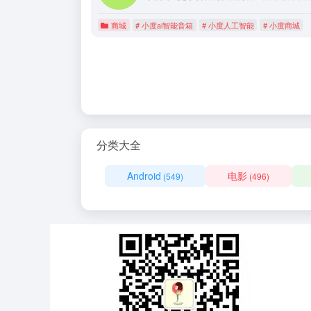
商城
# 小度ai智能音箱
# 小度人工智能
# 小度商城
分类大全
Android
电影
(549)
(496)