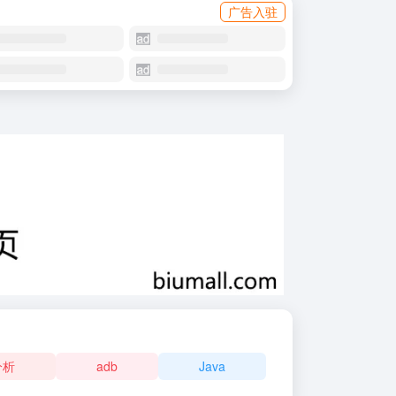
广告入驻
分析
adb
Java