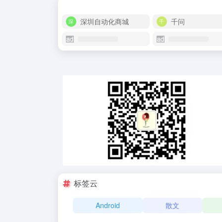
深圳自动化商城
千问
标签云
Android
散文