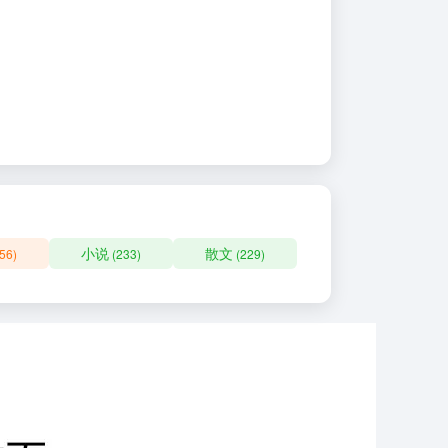
小说
散文
56)
(233)
(229)