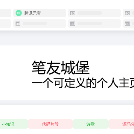
腾讯元宝
小知识
代码片段
诗歌
源码