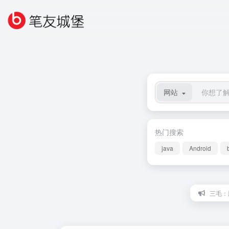
网站
热门搜索
java
Android
三毛：胆