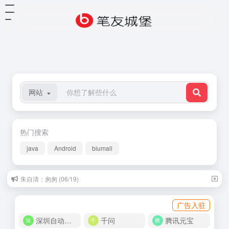
网站
热门搜索
java
Android
biumall
朱自清：匆匆 (06/19)
广告入驻
深圳自动化商城
千问
腾讯元宝