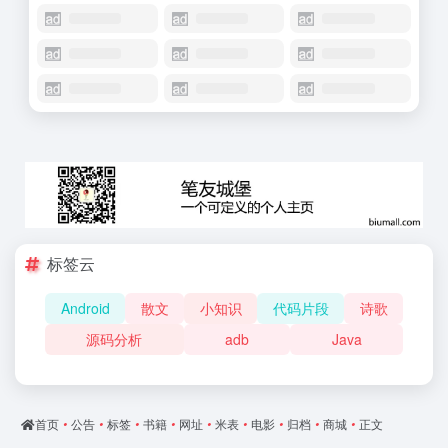
标签云
Android
散文
小知识
代码片段
诗歌
源码分析
adb
Java
首页
•
公告
•
标签
•
书籍
•
网址
•
米表
•
电影
•
归档
•
商城
•
正文