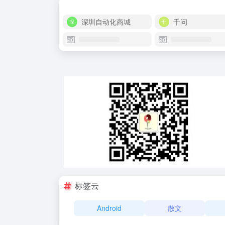
深圳自动化商城
千问
标签云
Android
散文