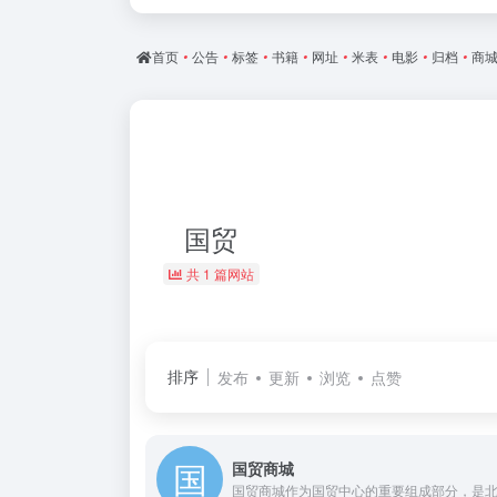
首页
•
公告
•
标签
•
书籍
•
网址
•
米表
•
电影
•
归档
•
商
国贸
共 1 篇网站
排序
发布
更新
浏览
点赞
国贸商城