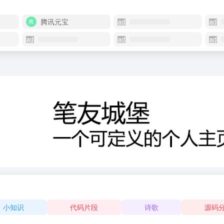
腾讯元宝
小知识
代码片段
诗歌
源码