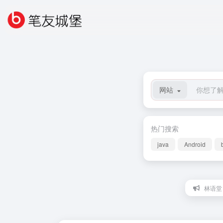
网站
热门搜索
java
Android
林语堂：