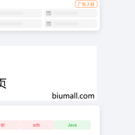
广告入驻
分析
adb
Java