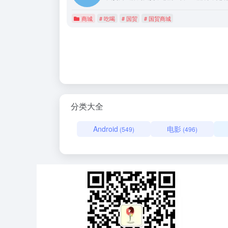
商城
# 吃喝
# 国贸
# 国贸商城
分类大全
Android
电影
(549)
(496)