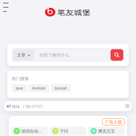
文章
热门搜索
java
Android
biumall
顾城：门前 (07/07)
广告入驻
深圳自动化商城
千问
腾讯元宝