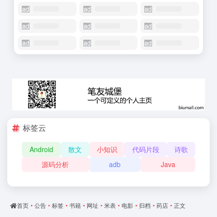
标签云
Android
散文
小知识
代码片段
诗歌
源码分析
adb
Java
首页
•
公告
•
标签
•
书籍
•
网址
•
米表
•
电影
•
归档
•
药店
•
正文