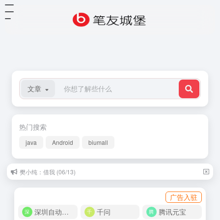
文章
热门搜索
java
Android
biumall
樊小纯：借我 (06/13)
广告入驻
深圳自动化商城
千问
腾讯元宝