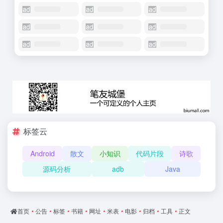
标签云
Android
散文
小知识
代码片段
诗歌
源码分析
adb
Java
首页
•
公告
•
标签
•
书籍
•
网址
•
米表
•
电影
•
归档
•
工具
•
正文