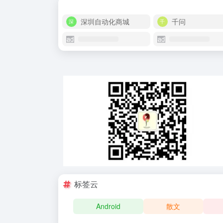
深圳自动化商城
千问
标签云
Android
散文