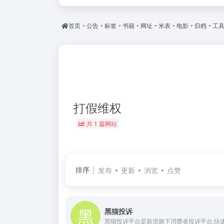
首页
•
公告
•
标签
•
书籍
•
网址
•
米表
•
电影
•
归档
•
工
打假维权
共 1 篇网站
排序
发布
更新
浏览
点赞
黑猫投诉