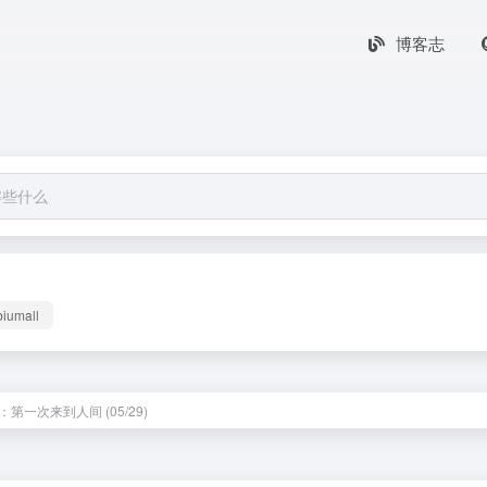
博客志
biumall
第一次来到人间 (05/29)