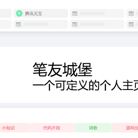
腾讯元宝
小知识
代码片段
诗歌
源码