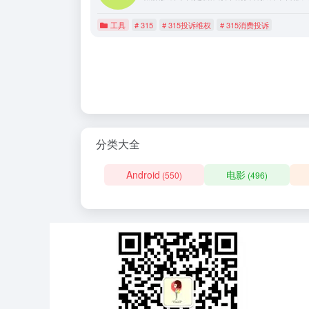
工具
# 315
# 315投诉维权
# 315消费投诉
分类大全
Android
电影
(550)
(496)