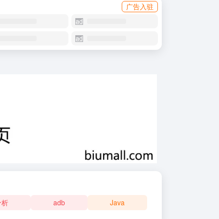
广告入驻
分析
adb
Java