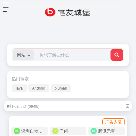
网站
热门搜索
java
Android
biumall
巴金：灯 (09/05)
广告入驻
深圳自动化商城
千问
腾讯元宝