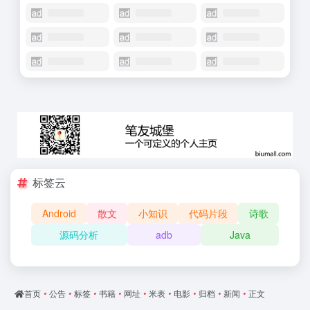
标签云
Android
散文
小知识
代码片段
诗歌
源码分析
adb
Java
首页
•
公告
•
标签
•
书籍
•
网址
•
米表
•
电影
•
归档
•
新闻
•
正文