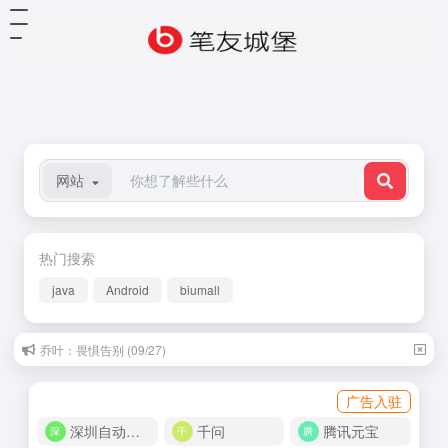
网站
热门搜索
java
Android
biumall
乔叶：畏惧告别 (09/27)
广告入驻
深圳自动化商城
千问
腾讯元宝