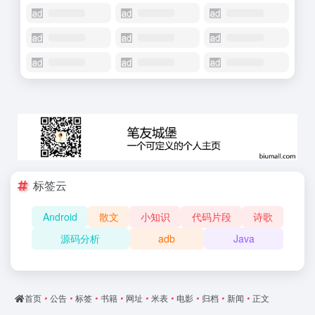
标签云
Android
散文
小知识
代码片段
诗歌
源码分析
adb
Java
首页
•
公告
•
标签
•
书籍
•
网址
•
米表
•
电影
•
归档
•
新闻
•
正文