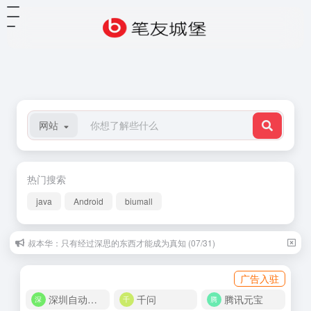
网站
热门搜索
java
Android
biumall
叔本华：只有经过深思的东西才能成为真知 (07/31)
广告入驻
深圳自动化商城
千问
腾讯元宝