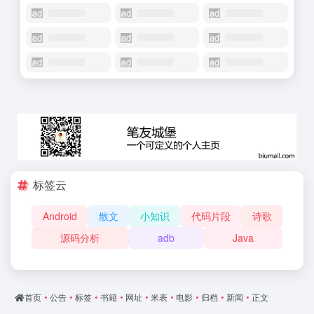
标签云
Android
散文
小知识
代码片段
诗歌
源码分析
adb
Java
首页
•
公告
•
标签
•
书籍
•
网址
•
米表
•
电影
•
归档
•
新闻
•
正文