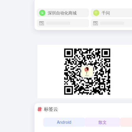
深圳自动化商城
千问
标签云
Android
散文