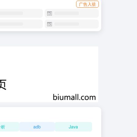
广告入驻
分析
adb
Java