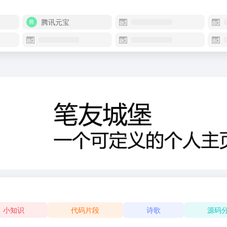
腾讯元宝
小知识
代码片段
诗歌
源码