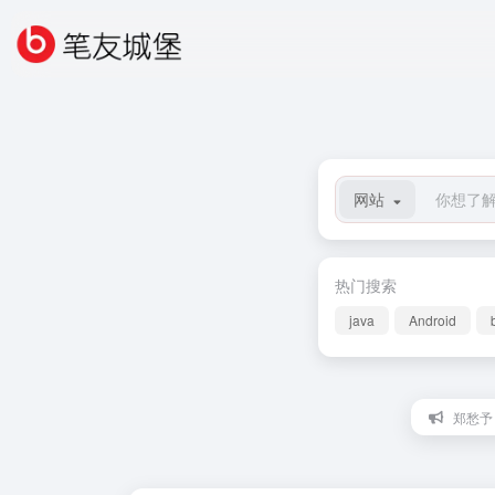
网站
热门搜索
java
Android
郑愁予：