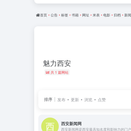
首页
•
公告
•
标签
•
书籍
•
网址
•
米表
•
电影
•
归档
•
新
魅力西安
共 1 篇网站
排序
发布
更新
浏览
点赞
西安新闻网