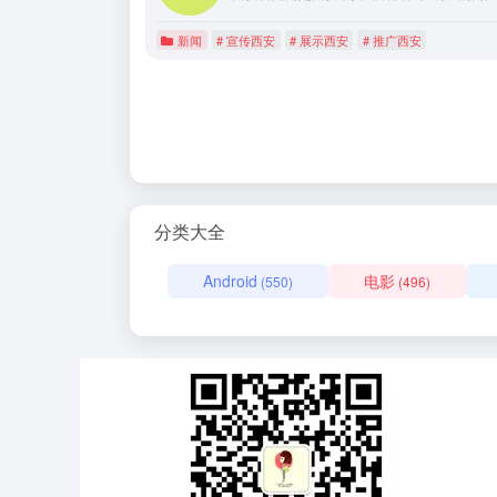
新闻
# 宣传西安
# 展示西安
# 推广西安
分类大全
Android
电影
(550)
(496)