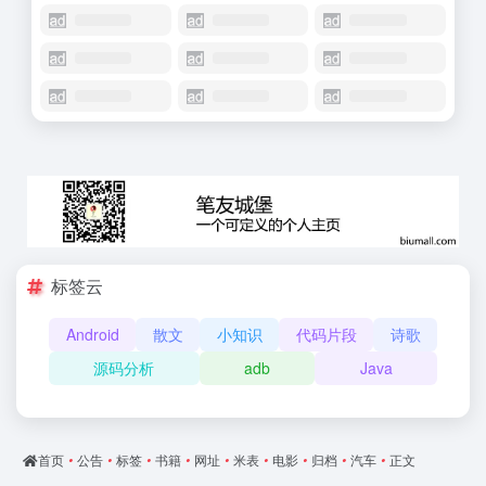
标签云
Android
散文
小知识
代码片段
诗歌
源码分析
adb
Java
首页
•
公告
•
标签
•
书籍
•
网址
•
米表
•
电影
•
归档
•
汽车
•
正文