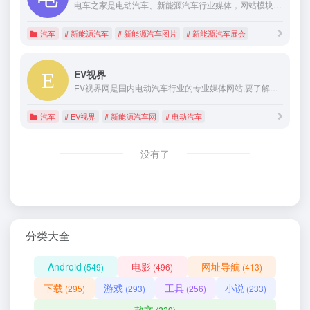
电车之家是电动汽车、新能源汽车行业媒体，网站模块包括资讯、展会、视频、图库及下载等，提供电动汽车、新能源汽车的汽车品牌、资讯报道、图片报道、价格参考及展会服务。
汽车
# 新能源汽车
# 新能源汽车图片
# 新能源汽车展会
EV视界
EV视界网是国内电动汽车行业的专业媒体网站,要了解电动汽车资讯,请来EV视界网 ,EV视界
汽车
# EV视界
# 新能源汽车网
# 电动汽车
没有了
分类大全
Android
电影
网址导航
(549)
(496)
(413)
下载
游戏
工具
小说
(295)
(293)
(256)
(233)
散文
(229)