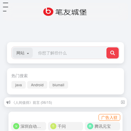
网站
热门搜索
java
Android
biumall
《人间值得》前言 (06/15)
广告入驻
深圳自动化商城
千问
腾讯元宝