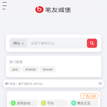
网站
热门搜索
java
Android
biumall
李娟：属于我的马 (06/24)
广告入驻
深圳自动化商城
千问
腾讯元宝