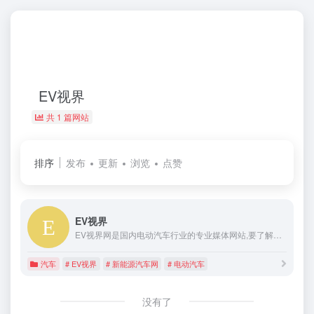
EV视界
共 1 篇网站
排序
发布
更新
浏览
点赞
EV视界
EV视界网是国内电动汽车行业的专业媒体网站,要了解电动汽车资讯,请来EV视界网 ,EV视界
汽车
# EV视界
# 新能源汽车网
# 电动汽车
没有了