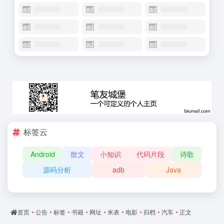
标签云
Android
散文
小知识
代码片段
诗歌
源码分析
adb
Java
首页
•
公告
•
标签
•
书籍
•
网址
•
米表
•
电影
•
归档
•
汽车
•
正文