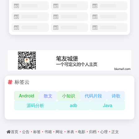
标签云
Android
散文
小知识
代码片段
诗歌
源码分析
adb
Java
首页
•
公告
•
标签
•
书籍
•
网址
•
米表
•
电影
•
归档
•
心理
•
正文