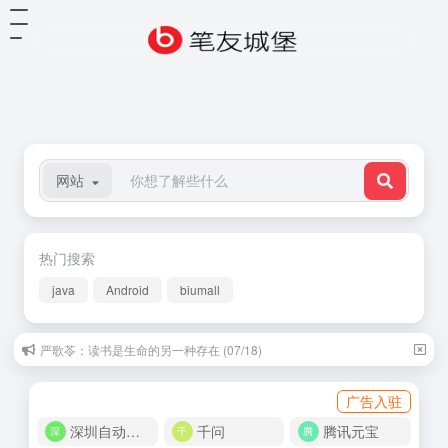
网站
热门搜索
java
Android
biumall
严歌苓：读书是生命的另一种存在 (07/18)
广告入驻
深圳自动化商城
千问
腾讯元宝