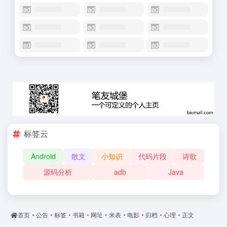
标签云
Android
散文
小知识
代码片段
诗歌
源码分析
adb
Java
首页
•
公告
•
标签
•
书籍
•
网址
•
米表
•
电影
•
归档
•
心理
•
正文