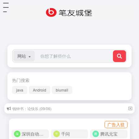
网站
热门搜索
java
Android
biumall
钱钟书：论快乐 (09/06)
广告入驻
深圳自动化商城
千问
腾讯元宝