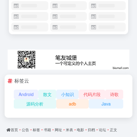
标签云
Android
散文
小知识
代码片段
诗歌
源码分析
adb
Java
首页
•
公告
•
标签
•
书籍
•
网址
•
米表
•
电影
•
归档
•
论坛
•
正文