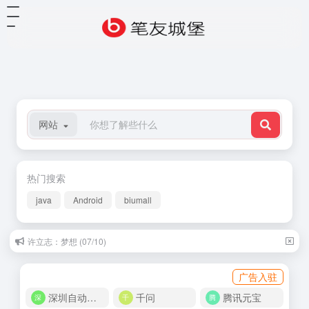
网站
热门搜索
java
Android
biumall
许立志：梦想 (07/10)
广告入驻
深圳自动化商城
千问
腾讯元宝