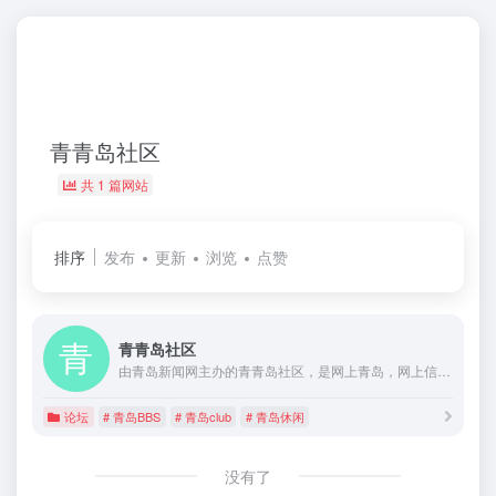
青青岛社区
共 1 篇网站
排序
发布
更新
浏览
点赞
青青岛社区
由青岛新闻网主办的青青岛社区，是网上青岛，网上信息发布与讨论的平台
论坛
# 青岛BBS
# 青岛club
# 青岛休闲
没有了