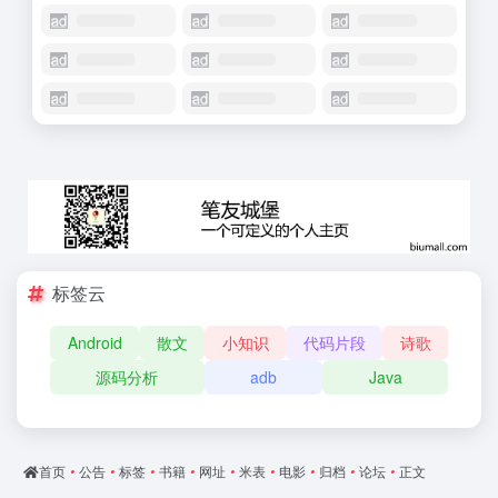
标签云
Android
散文
小知识
代码片段
诗歌
源码分析
adb
Java
首页
•
公告
•
标签
•
书籍
•
网址
•
米表
•
电影
•
归档
•
论坛
•
正文