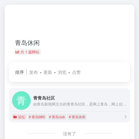
青岛休闲
共 1 篇网站
排序
发布
更新
浏览
点赞
青青岛社区
由青岛新闻网主办的青青岛社区，是网上青岛，网上信息发布与讨论的平台
论坛
# 青岛BBS
# 青岛club
# 青岛休闲
没有了