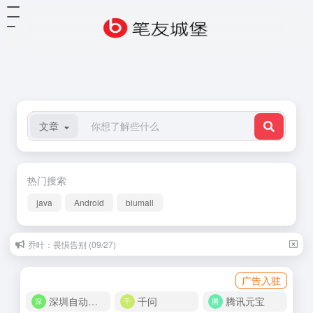
文章
热门搜索
java
Android
biumall
乔叶：畏惧告别 (09/27)
广告入驻
深圳自动化商城
千问
腾讯元宝