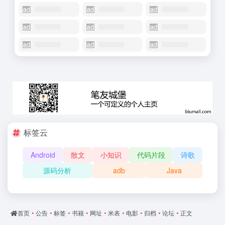
标签云
Android
散文
小知识
代码片段
诗歌
源码分析
adb
Java
首页
•
公告
•
标签
•
书籍
•
网址
•
米表
•
电影
•
归档
•
论坛
•
正文