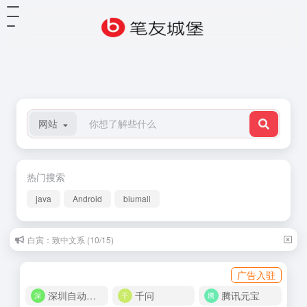
网站
热门搜索
java
Android
biumall
白寅：致中文系 (10/15)
广告入驻
深圳自动化商城
千问
腾讯元宝