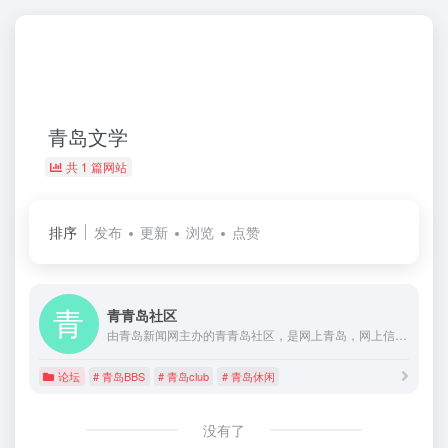
青岛文学
共 1 篇网站
排序
发布
更新
浏览
点赞
青青岛社区
由青岛新闻网主办的青青岛社区，是网上青岛，网上信息发布与讨论的平台
论坛
# 青岛BBS
# 青岛club
# 青岛休闲
没有了