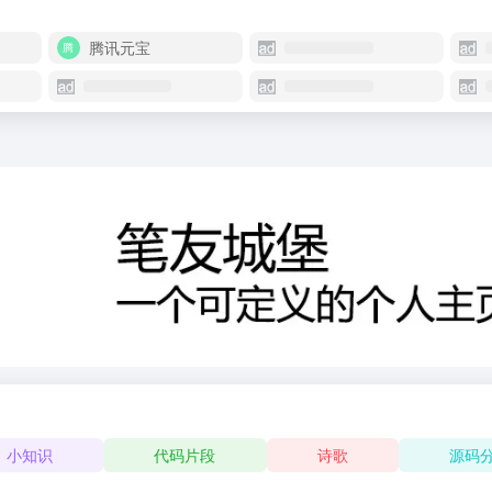
腾讯元宝
小知识
代码片段
诗歌
源码