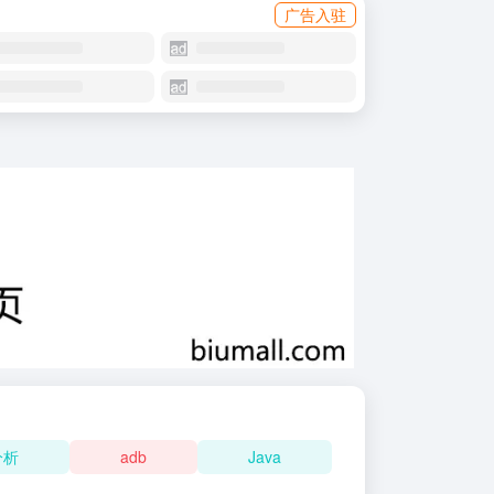
广告入驻
分析
adb
Java