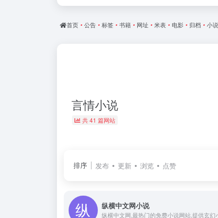
首页
•
公告
•
标签
•
书籍
•
网址
•
米表
•
电影
•
归档
•
小
言情小说
共 41 篇网站
排序
发布
更新
浏览
点赞
纵横中文网小说