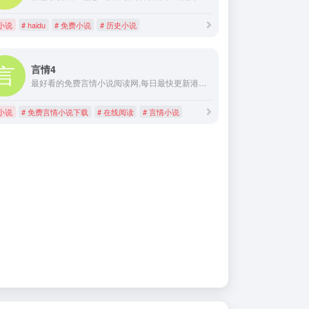
小说
# haidu
# 免费小说
# 历史小说
言情4
最好看的免费言情小说阅读网,每日最快更新港台言情小说、耽美小说、BL小说在线阅读,所有的言情小说都提供txt免费下载！看言情小说就请访问www.lmyqxs.net浪漫言情小说！
小说
# 免费言情小说下载
# 在线阅读
# 言情小说