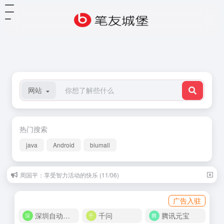
网站
热门搜索
java
Android
biumall
周国平：享受智力活动的快乐 (11/06)
广告入驻
深圳自动化商城
千问
腾讯元宝