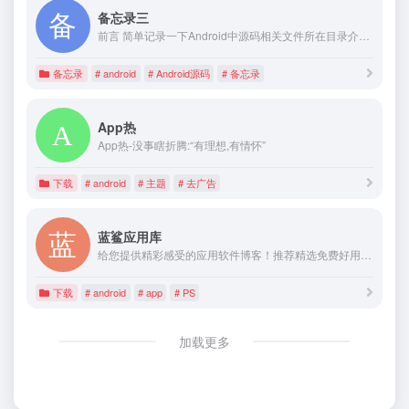
备忘录三
前言 简单记录一下Android中源码相关文件所在目录介绍...
备忘录
# android
# Android源码
# 备忘录
App热
App热-没事瞎折腾:“有理想,有情怀”
下载
# android
# 主题
# 去广告
蓝鲨应用库
给您提供精彩感受的应用软件博客！推荐精选免费好用实用的应用软件，且有详细的图文评测介绍。大量付费、好用软件及资源下载。
下载
# android
# app
# PS
加载更多