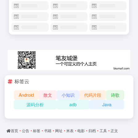
标签云
Android
散文
小知识
代码片段
诗歌
源码分析
adb
Java
首页
•
公告
•
标签
•
书籍
•
网址
•
米表
•
电影
•
归档
•
工具
•
正文